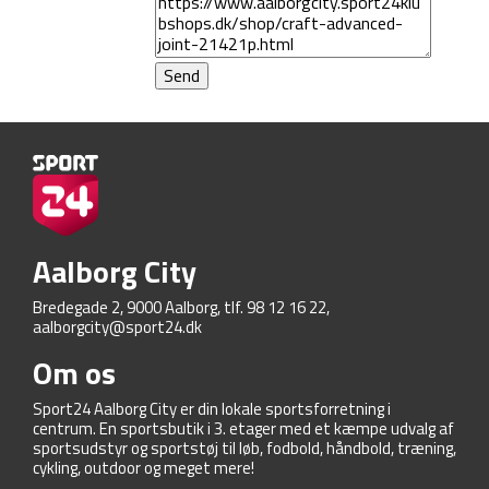
Aalborg City
Bredegade 2, 9000 Aalborg, tlf. 98 12 16 22,
aalborgcity@sport24.dk
Om os
Sport24 Aalborg City er din lokale sportsforretning i
centrum. En sportsbutik i 3. etager med et kæmpe udvalg af
sportsudstyr og sportstøj til løb, fodbold, håndbold, træning,
cykling, outdoor og meget mere!