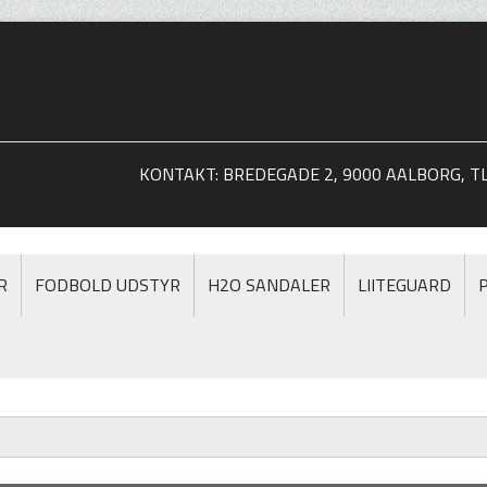
KONTAKT: BREDEGADE 2, 9000 AALBORG, TLF
R
FODBOLD UDSTYR
H2O SANDALER
LIITEGUARD