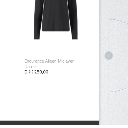
Endurance Aileen Midlayer
Dame
DKK 250,00