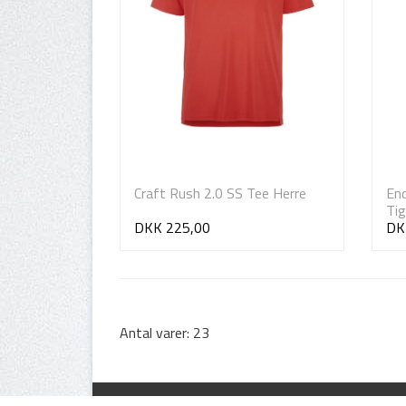
Craft Rush 2.0 SS Tee Herre
End
Ti
DKK 225,00
DK
Antal varer: 23