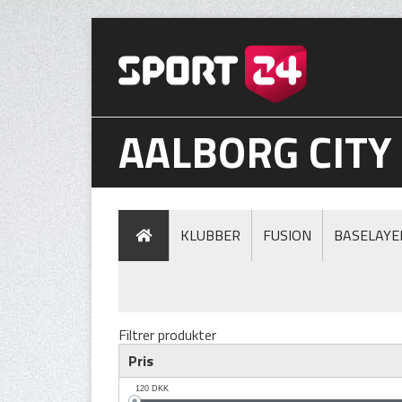
AALBORG CITY
KLUBBER
FUSION
BASELAYE
Filtrer produkter
Pris
120
DKK