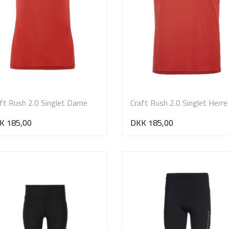
ft Rush 2.0 Singlet Dame
Craft Rush 2.0 Singlet Herre
K 185,00
DKK 185,00