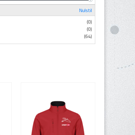
Nulstil
(0)
(0)
(64)