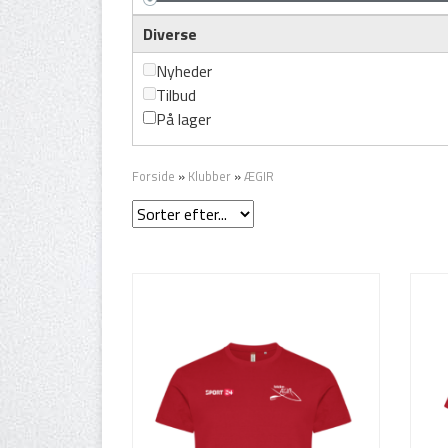
Diverse
Nyheder
Tilbud
På lager
Forside
»
Klubber
»
ÆGIR