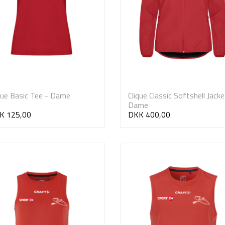
que Basic Tee - Dame
Clique Classic Softshell Jacke
Dame
K 125,00
DKK 400,00