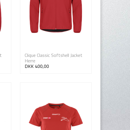
t
Clique Classic Softshell Jacket
Herre
DKK 400,00