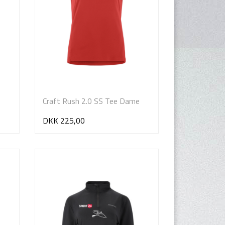
Craft Rush 2.0 SS Tee Dame
DKK 225,00