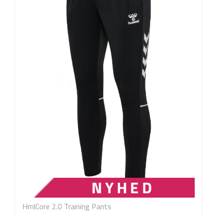
HmlCore 2.0 Training Pants