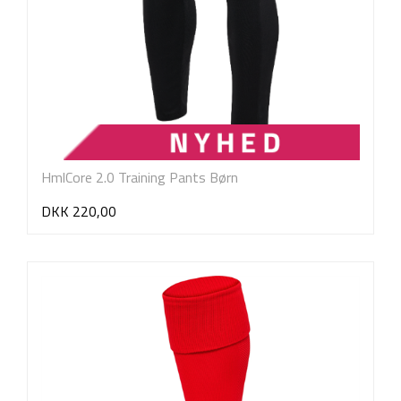
HmlCore 2.0 Training Pants Børn
DKK 220,00