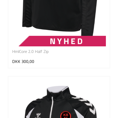
HmlCore 2.0 Half Zip
DKK 300,00