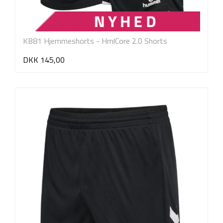
KB81 Hjemmeshorts - HmlCore 2.0 Shorts
DKK 145,00