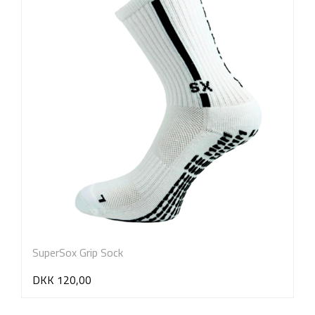
SuperSox Grip Sock
DKK 120,00