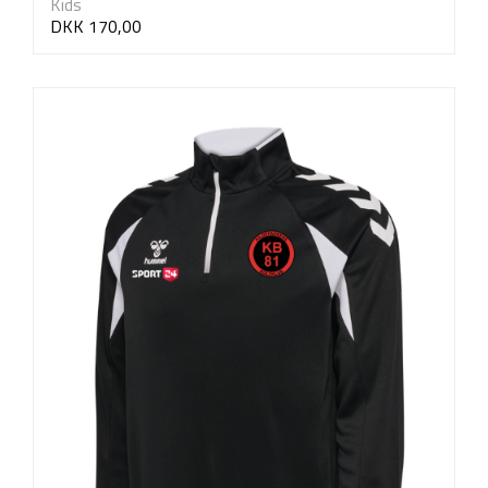
Kids
DKK 170,00