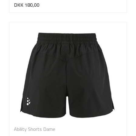
DKK 180,00
Ability Shorts Dame