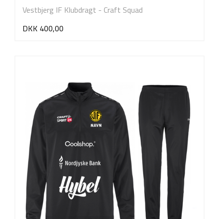
Vestbjerg IF Klubdragt - Craft Squad
DKK 400,00