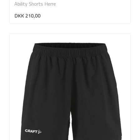
Ability Shorts Herre
DKK 210,00