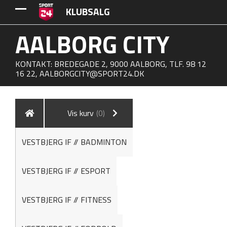
KLUBSALG
AALBORG CITY
KONTAKT: BREDEGADE 2, 9000 AALBORG, TLF. 98 12
16 22,
AALBORGCITY@SPORT24.DK
Vis kurv
(0)
VESTBJERG IF // BADMINTON
VESTBJERG IF // ESPORT
VESTBJERG IF // FITNESS