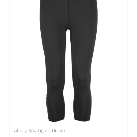
Ability 3/4 Tights Unisex