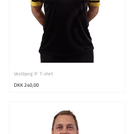
Vestbjerg IF T-shirt
DKK 240,00