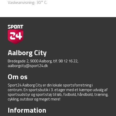
Vaskeanvisning: 30° C.
Aalborg City
Bredegade 2, 9000 Aalborg, tlf. 98 12 16 22,
aalborgcity@sport24.dk
Om os
Sport24 Aalborg City er din lokale sportsforretning i
centrum. En sportsbutik i 3. etager med et kæmpe udvalg af
sportsudstyr og sportstøj til løb, fodbold, håndbold, træning,
cykling, outdoor og meget mere!
Information