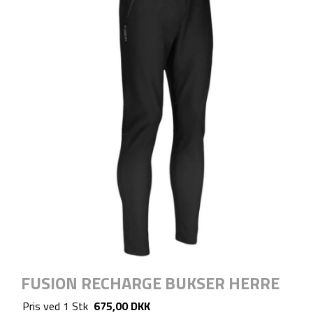
FUSION RECHARGE BUKSER HERRE
Pris ved
1
Stk
675,00 DKK