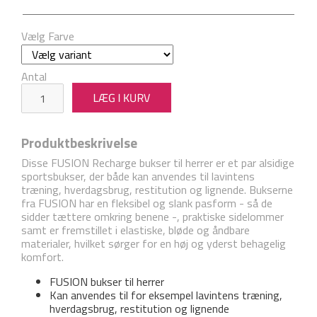
Vælg Farve
Antal
Produktbeskrivelse
Disse FUSION Recharge bukser til herrer er et par alsidige
sportsbukser, der både kan anvendes til lavintens
træning, hverdagsbrug, restitution og lignende. Bukserne
fra FUSION har en fleksibel og slank pasform - så de
sidder tættere omkring benene -, praktiske sidelommer
samt er fremstillet i elastiske, bløde og åndbare
materialer, hvilket sørger for en høj og yderst behagelig
komfort.
FUSION bukser til herrer
Kan anvendes til for eksempel lavintens træning,
hverdagsbrug, restitution og lignende