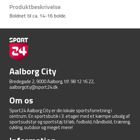
Produktbeskrivelse
Boldnet til ca. 14-16 bolde.
Aalborg City
Bredegade 2, 9000 Aalborg, tlf. 98 12 16 22,
aalborgcity@sport24.dk
Om os
Sport24 Aalborg City er din lokale sportsforretning i
centrum. En sportsbutik i 3. etager med et kæmpe udvalg af
sportsudstyr og sportstøj til løb, fodbold, håndbold, træning,
cykling, outdoor og meget mere!