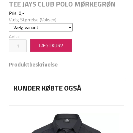
TEE JAYS CLUB POLO MØRKEGRØN
Pris: 0,-
Vælg Størrelse (Voksen)
Antal
Produktbeskrivelse
KUNDER KØBTE OGSÅ