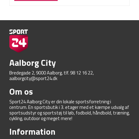
Aalborg City
Bredegade 2, 9000 Aalborg, tlf. 98 12 16 22,
aalborgcity@sport24.dk
Om os
Sport24 Aalborg City er din lokale sportsforretning i
centrum. En sportsbutik i 3. etager med et kæmpe udvalg af
sportsudstyr og sportstøj til løb, fodbold, håndbold, træning,
cykling, outdoor og meget mere!
Information