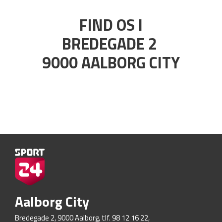
FIND OS I
BREDEGADE 2
9000 AALBORG CITY
Aalborg City
Bredegade 2, 9000 Aalborg, tlf. 98 12 16 22,