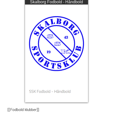
Skalborg Fodbold - Håndbold
[[Fodbold klubber]]