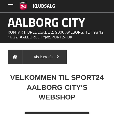
KLUBSALG
AALBORG CITY
KONTAKT: BREDEGADE 2, 9000 AALBORG, TLF. 98 12
16 22,
AALBORGCITY@SPORT24.DK
Vis kurv
(0)
VELKOMMEN TIL SPORT24
AALBORG CITY'S
WEBSHOP