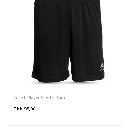
Select Player Shorts Børn
DKK 85,00