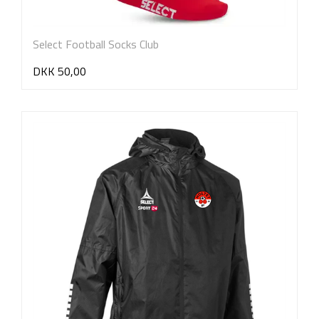
Select Football Socks Club
DKK 50,00