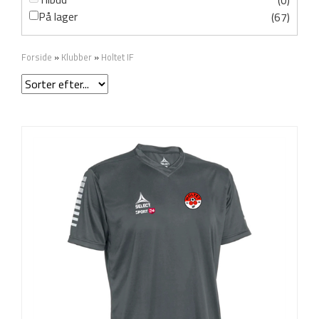
(0)
På lager
(67)
Forside
»
Klubber
»
Holtet IF