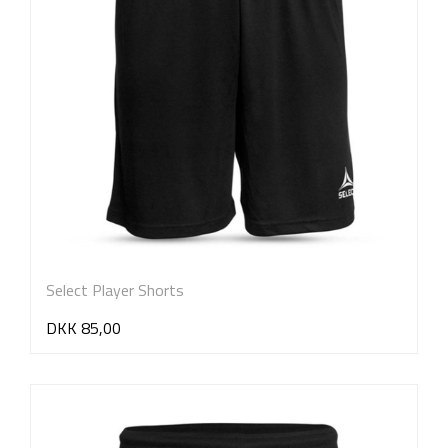
Select Player Shorts
DKK 85,00