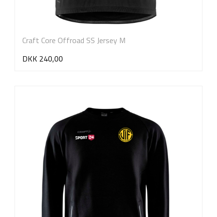
Craft Core Offroad SS Jersey M
DKK 240,00