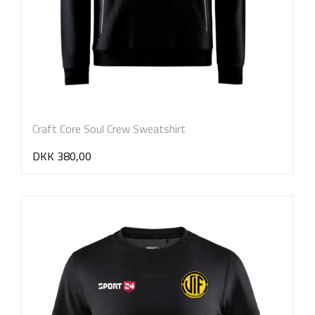
Craft Core Soul Crew Sweatshirt
DKK 380,00