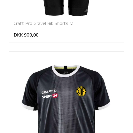
Craft Pro Gravel Bib Shorts M
DKK 900,00