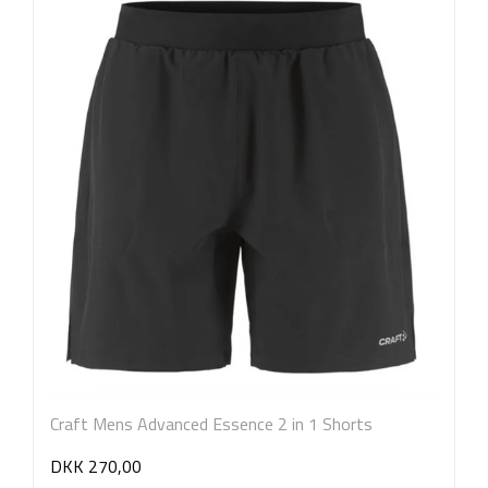
Craft Mens Advanced Essence 2 in 1 Shorts
DKK 270,00