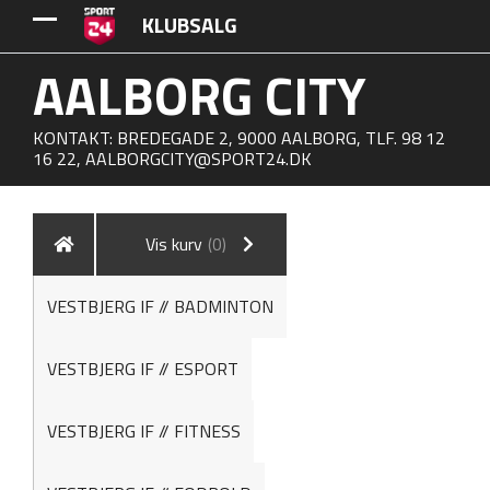
KLUBSALG
AALBORG CITY
KONTAKT: BREDEGADE 2, 9000 AALBORG, TLF. 98 12
16 22,
AALBORGCITY@SPORT24.DK
Vis kurv
(0)
VESTBJERG IF // BADMINTON
VESTBJERG IF // ESPORT
VESTBJERG IF // FITNESS