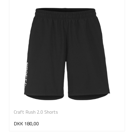
Craft Rush 2.0 Shorts
DKK 180,00