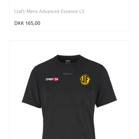
Craft Mens Advanced Essence LS
DKK 165,00