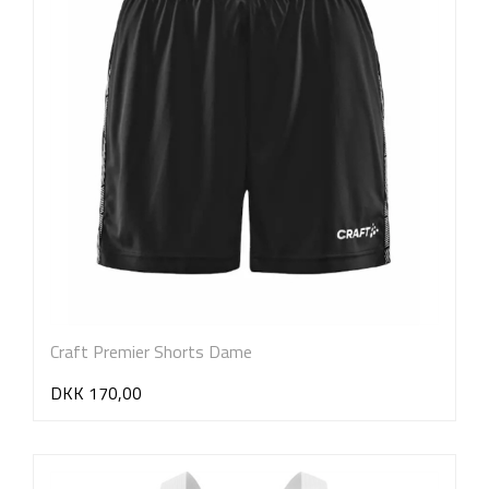
Craft Premier Shorts Dame
DKK 170,00