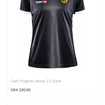
Craft Progress Jersey 2.0 Dame
DKK 200,00