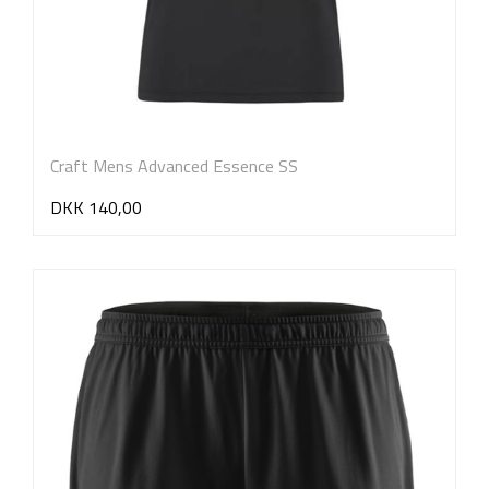
Craft Mens Advanced Essence SS
DKK 140,00