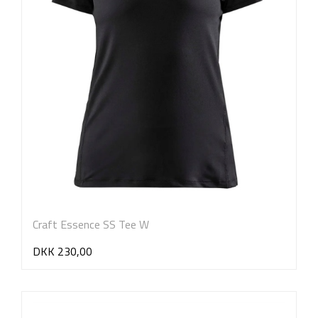
Craft Essence SS Tee W
DKK 230,00